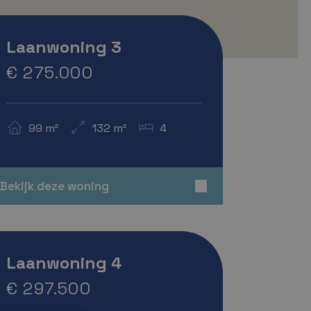
Verkocht
Laanwoning 3
€ 275.000
99 m²
132 m²
4
Bekijk deze woning
A+++
Verkocht
Laanwoning 4
€ 297.500