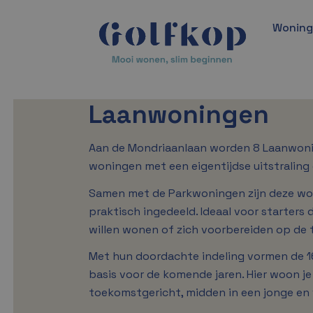
Wonin
Laanwoningen
Aan de Mondriaanlaan worden 8 Laanwonin
woningen met een eigentijdse uitstraling 
Samen met de Parkwoningen zijn deze w
praktisch ingedeeld. Ideaal voor starters 
willen wonen of zich voorbereiden op de
Met hun doordachte indeling vormen de 16
basis voor de komende jaren. Hier woon je 
toekomstgericht, midden in een jonge en v
A+++