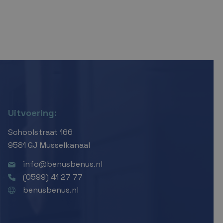
Uitvoering:
Schoolstraat 166
9581 GJ Musselkanaal
info@benusbenus.nl
(0599) 41 27 77
benusbenus.nl