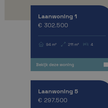
Verkocht
Laanwoning 1
€ 302.500
94 m²
211 m²
4
Bekijk deze woning
A+++
Verkocht
Laanwoning 5
€ 297.500