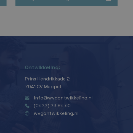
Ontwikkeling:
Prins Hendrikkade 2
7941 CV Meppel
info@wvgontwikkeling.nl
(0522) 23 85 50
wvgontwikkeling.nl