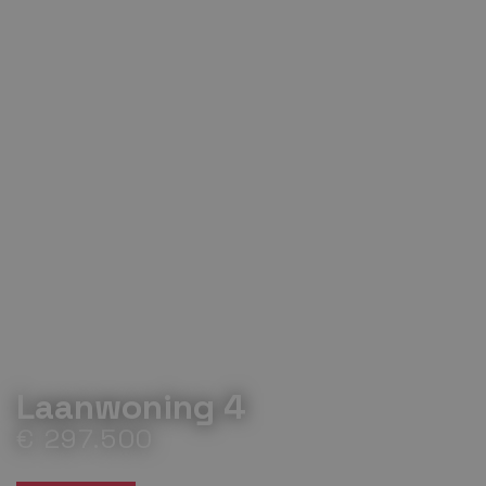
Laanwoning 4
€ 297.500