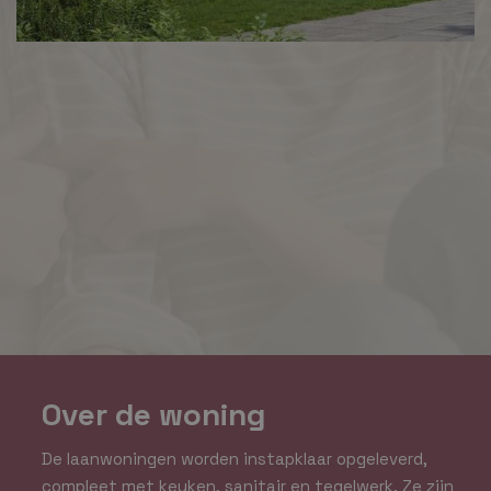
Over de woning
De laanwoningen worden instapklaar opgeleverd,
compleet met keuken, sanitair en tegelwerk. Ze zijn