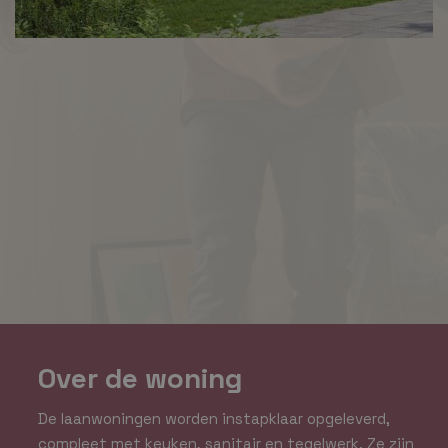
Over de woning
De laanwoningen worden instapklaar opgeleverd,
compleet met keuken, sanitair en tegelwerk. Ze zijn