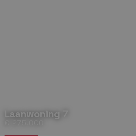
Laanwoning 7
€ 275.000