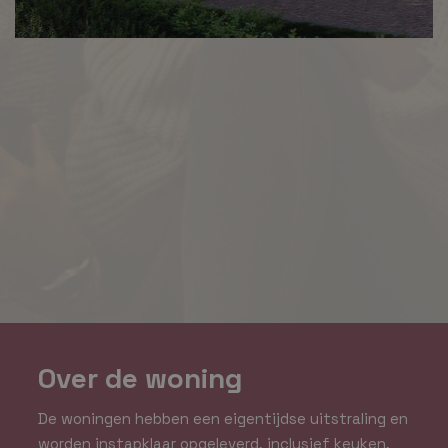
Over de woning
De woningen hebben een eigentijdse uitstraling en
worden instapklaar opgeleverd, inclusief keuken,