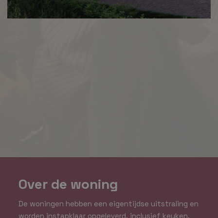
Over de woning
De woningen hebben een eigentijdse uitstraling en
worden instapklaar opgeleverd, inclusief keuken,