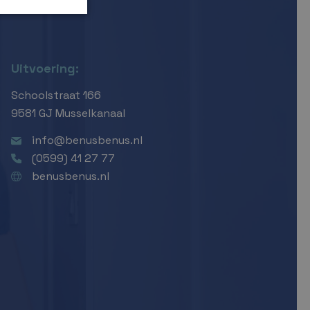
Uitvoering:
Schoolstraat 166
9581 GJ Musselkanaal
info@benusbenus.nl
(0599) 41 27 77
benusbenus.nl