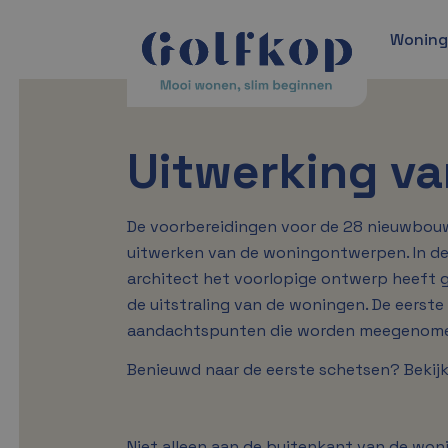
Wonin
Uitwerking va
De voorbereidingen voor de 28 nieuwbouw
uitwerken van de woningontwerpen. In de
architect het voorlopige ontwerp heeft g
de uitstraling van de woningen. De eerste
aandachtspunten die worden meegenomen 
Benieuwd naar de eerste schetsen? Bekijk
Niet alleen aan de buitenkant van de won