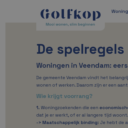
Wonin
De spelregel
Woningen in Veendam: eerst
De gemeente Veendam vindt het belangrij
wonen of werken. Daarom zijn er een aant
Wie krijgt voorrang?
1.
Woningzoekenden die een
economische
dat je er werkt, of er al langere tijd woont
-> Maatschappelijk binding:
Je hebt de a