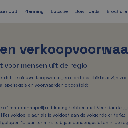
gaanbod
Planning
Locatie
Downloads
Brochure
s en verkoopvoorwa
 voor mensen uit de regio
k dat de nieuwe koopwoningen eerst beschikbaar zijn voo
al spelregels en voorwaarden opgesteld:
 of maatschappelijke binding
hebben met Veendam krijge
. Hier voldoe je aan als je voldoet aan de volgende criteria:
fgelopen 10 jaar tenminste 6 jaar aaneengesloten in de r